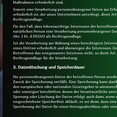
Maßnahmen erforderlich sind.
Soweit eine Verarbeitung personenbezogener Daten zur Erfüll
erforderlich ist, der unser Unternehmen unterliegt, dient Art.
Rechtsgrundlage.
Für den Fall, dass lebenswichtige Interessen der betroffene
natürlichen Person eine Verarbeitung personenbezogener Date
Abs. 1 lit. d DSGVO als Rechtsgrundlage.
Ist die Verarbeitung zur Wahrung eines berechtigten Inter
eines Dritten erforderlich und überwiegen die Interessen, G
Betroffenen das erstgenannte Interesse nicht, so dient Art. 6
Rechtsgrundlage für die Verarbeitung.
3. Datenlöschung und Speicherdauer
Die personenbezogenen Daten der betroffenen Person werden
Zweck der Speicherung entfällt. Eine Speicherung kann darüb
den europäischen oder nationalen Gesetzgeber in unionsrec
oder sonstigen Vorschriften, denen der Verantwortliche unte
Sperrung oder Löschung der Daten erfolgt auch dann, wenn
vorgeschriebene Speicherfrist abläuft, es sei denn, dass eine
Speicherung der Daten für einen Vertragsabschluss oder eine