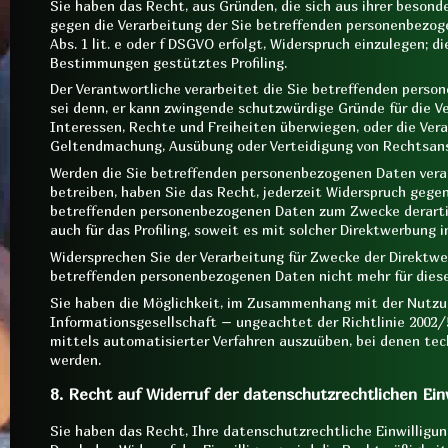
Sie haben das Recht, aus Gründen, die sich aus ihrer besond
gegen die Verarbeitung der Sie betreffenden personenbezoge
Abs. 1 lit. e oder f DSGVO erfolgt, Widerspruch einzulegen; die
Bestimmungen gestütztes Profiling.
Der Verantwortliche verarbeitet die Sie betreffenden perso
sei denn, er kann zwingende schutzwürdige Gründe für die V
Interessen, Rechte und Freiheiten überwiegen, oder die Vera
Geltendmachung, Ausübung oder Verteidigung von Rechtsan
Werden die Sie betreffenden personenbezogenen Daten vera
betreiben, haben Sie das Recht, jederzeit Widerspruch gegen
betreffenden personenbezogenen Daten zum Zwecke derartig
auch für das Profiling, soweit es mit solcher Direktwerbung 
Widersprechen Sie der Verarbeitung für Zwecke der Direktwe
betreffenden personenbezogenen Daten nicht mehr für diese
Sie haben die Möglichkeit, im Zusammenhang mit der Nutzu
Informationsgesellschaft – ungeachtet der Richtlinie 2002
mittels automatisierter Verfahren auszuüben, bei denen te
werden.
8. Recht auf Widerruf der datenschutzrechtlichen Ein
Sie haben das Recht, Ihre datenschutzrechtliche Einwilligun