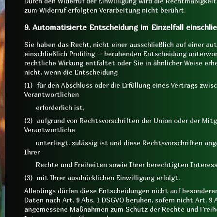
Durch den Widerruf der Einwilligung wird die Rechtmäßigkeit 
zum Widerruf erfolgten Verarbeitung nicht berührt.
9. Automatisierte Entscheidung im Einzelfall einschlie
Sie haben das Recht, nicht einer ausschließlich auf einer a
einschließlich Profiling – beruhenden Entscheidung unterwo
rechtliche Wirkung entfaltet oder Sie in ähnlicher Weise erhe
nicht, wenn die Entscheidung
(1) für den Abschluss oder die Erfüllung eines Vertrags zwi
Verantwortlichen
erforderlich ist,
(2) aufgrund von Rechtsvorschriften der Union oder der Mit
Verantwortliche
unterliegt, zulässig ist und diese Rechtsvorschriften 
Ihrer
Rechte und Freiheiten sowie Ihrer berechtigten Interess
(3) mit Ihrer ausdrücklichen Einwilligung erfolgt.
Allerdings dürfen diese Entscheidungen nicht auf besonder
Daten nach Art. 9 Abs. 1 DSGVO beruhen, sofern nicht Art. 9 A
angemessene Maßnahmen zum Schutz der Rechte und Freihei