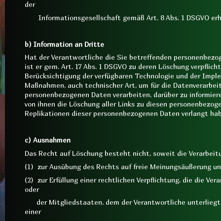
der
Informationsgesellschaft gemäß Art. 8 Abs. 1 DSGVO erh
b) Information an Dritte
Hat der Verantwortliche die Sie betreffenden personenbezo
ist er gem. Art. 17 Abs. 1 DSGVO zu deren Löschung verpflichte
Berücksichtigung der verfügbaren Technologie und der Im
Maßnahmen, auch technischer Art, um für die Datenverarbeit
personenbezogenen Daten verarbeiten, darüber zu informiere
von ihnen die Löschung aller Links zu diesen personenbezog
Replikationen dieser personenbezogenen Daten verlangt ha
c) Ausnahmen
Das Recht auf Löschung besteht nicht, soweit die Verarbeitu
(1) zur Ausübung des Rechts auf freie Meinungsäußerung un
(2) zur Erfüllung einer rechtlichen Verpflichtung, die die V
oder
der Mitgliedstaaten, dem der Verantwortliche unterliegt,
einer