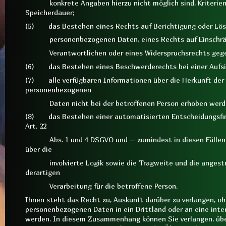
konkrete Angaben hierzu nicht möglich sind, Kriterien f
Speicherdauer;
(5) das Bestehen eines Rechts auf Berichtigung oder Lös
personenbezogenen Daten, eines Rechts auf Einschränk
Verantwortlichen oder eines Widerspruchsrechts gegen 
(6) das Bestehen eines Beschwerderechts bei einer Aufsi
(7) alle verfügbaren Informationen über die Herkunft der
personenbezogenen
Daten nicht bei der betroffenen Person erhoben werd
(8) das Bestehen einer automatisierten Entscheidungsfind
Art. 22
Abs. 1 und 4 DSGVO und – zumindest in diesen Fällen –
über die
involvierte Logik sowie die Tragweite und die angestr
derartigen
Verarbeitung für die betroffene Person.
Ihnen steht das Recht zu, Auskunft darüber zu verlangen, ob
personenbezogenen Daten in ein Drittland oder an eine inte
werden. In diesem Zusammenhang können Sie verlangen, übe