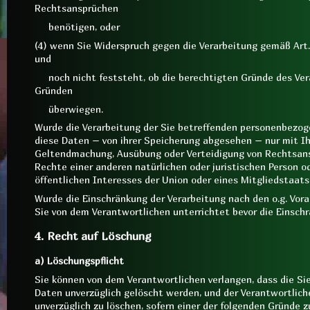
Rechtsansprüchen
benötigen, oder
(4) wenn Sie Widerspruch gegen die Verarbeitung gemäß Art
und
noch nicht feststeht, ob die berechtigten Gründe des Ver
Gründen
überwiegen.
Wurde die Verarbeitung der Sie betreffenden personenbezog
diese Daten – von ihrer Speicherung abgesehen – nur mit Ihr
Geltendmachung, Ausübung oder Verteidigung von Rechtsan
Rechte einer anderen natürlichen oder juristischen Person 
öffentlichen Interesses der Union oder eines Mitgliedstaats
Wurde die Einschränkung der Verarbeitung nach den o.g. Vo
Sie von dem Verantwortlichen unterrichtet bevor die Einsch
4. Recht auf Löschung
a) Löschungspflicht
Sie können von dem Verantwortlichen verlangen, dass die S
Daten unverzüglich gelöscht werden, und der Verantwortliche
unverzüglich zu löschen, sofern einer der folgenden Gründe zu