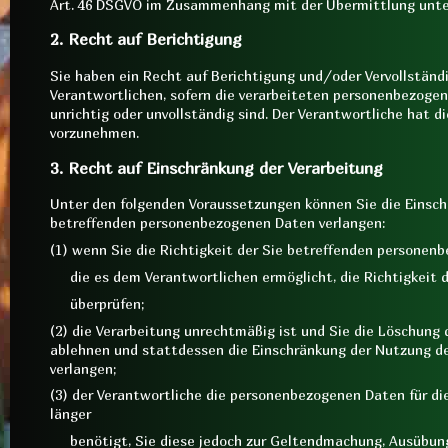
Art. 46 DSGVO im Zusammenhang mit der Übermittlung unter
2. Recht auf Berichtigung
Sie haben ein Recht auf Berichtigung und/oder Vervollstän
Verantwortlichen, sofern die verarbeiteten personenbezogene
unrichtig oder unvollständig sind. Der Verantwortliche hat d
vorzunehmen.
3. Recht auf Einschränkung der Verarbeitung
Unter den folgenden Voraussetzungen können Sie die Einsch
betreffenden personenbezogenen Daten verlangen:
(1) wenn Sie die Richtigkeit der Sie betreffenden personenb
die es dem Verantwortlichen ermöglicht, die Richtigkeit 
überprüfen;
(2) die Verarbeitung unrechtmäßig ist und Sie die Löschun
ablehnen und
stattdessen die Einschränkung der Nutzung 
verlangen;
(3) der Verantwortliche die personenbezogenen Daten für di
länger
benötigt, Sie diese jedoch zur Geltendmachung, Ausübung