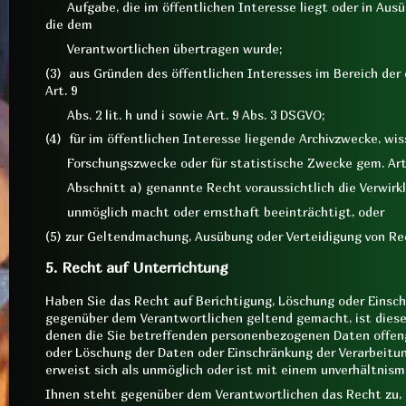
Aufgabe, die im öffentlichen Interesse liegt oder in Ausüb
die dem
Verantwortlichen übertragen wurde;
(3) aus Gründen des öffentlichen Interesses im Bereich de
Art. 9
Abs. 2 lit. h und i sowie Art. 9 Abs. 3 DSGVO;
(4) für im öffentlichen Interesse liegende Archivzwecke, wis
Forschungszwecke oder für statistische Zwecke gem. Art. 
Abschnitt a) genannte Recht voraussichtlich die Verwirkli
unmöglich macht oder ernsthaft beeinträchtigt, oder
(5) zur Geltendmachung, Ausübung oder Verteidigung von R
5. Recht auf Unterrichtung
Haben Sie das Recht auf Berichtigung, Löschung oder Einsc
gegenüber dem Verantwortlichen geltend gemacht, ist dieser
denen die Sie betreffenden personenbezogenen Daten offeng
oder Löschung der Daten oder Einschränkung der Verarbeitung
erweist sich als unmöglich oder ist mit einem unverhältnis
Ihnen steht gegenüber dem Verantwortlichen das Recht zu, 