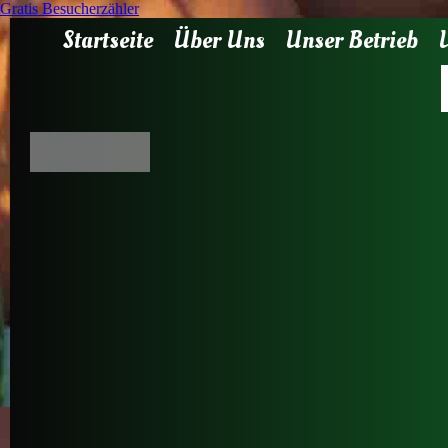
Gratis Besucherzähler
Startseite
Über Uns
Unser Betrieb