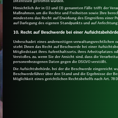
Interessen getroffen wurden.
Hinsichtlich der in (1) und (3) genannten Fälle trifft der V
Maßnahmen, um die Rechte und Freiheiten sowie Ihre berec
mindestens das Recht auf Erwirkung des Eingreifens einer P
auf Darlegung des eigenen Standpunkts und auf Anfechtung 
10. Recht auf Beschwerde bei einer Aufsichtsbehörd
Unbeschadet eines anderweitigen verwaltungsrechtlichen od
steht Ihnen das Recht auf Beschwerde bei einer Aufsichtsb
Mitgliedstaat ihres Aufenthaltsorts, ihres Arbeitsplatzes 
Verstoßes, zu, wenn Sie der Ansicht sind, dass die Verarbeit
personenbezogenen Daten gegen die DSGVO verstößt.
Die Aufsichtsbehörde, bei der die Beschwerde eingereicht wu
Beschwerdeführer über den Stand und die Ergebnisse der Bes
Möglichkeit eines gerichtlichen Rechtsbehelfs nach Art. 78 