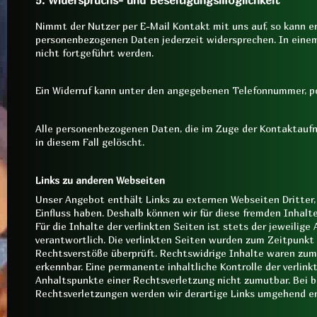
5. Widerspruchs- und Beseitigungsmöglichkeit
Nimmt der Nutzer per E-Mail Kontakt mit uns auf, so kann er
personenbezogenen Daten jederzeit widersprechen. In einem 
nicht fortgeführt werden.
Ein Widerruf kann unter den angegebenen Telefonnummer, pos
Alle personenbezogenen Daten, die im Zuge der Kontaktauf
in diesem Fall gelöscht.
Links zu anderen Webseiten
Unser Angebot enthält Links zu externen Webseiten Dritter, 
Einfluss haben. Deshalb können wir für diese fremden Inhal
Für die Inhalte der verlinkten Seiten ist stets der jeweilige
verantwortlich. Die verlinkten Seiten wurden zum Zeitpunkt 
Rechtsverstöße überprüft. Rechtswidrige Inhalte waren zum 
erkennbar. Eine permanente inhaltliche Kontrolle der verlink
Anhaltspunkte einer Rechtsverletzung nicht zumutbar. Bei 
Rechtsverletzungen werden wir derartige Links umgehend e