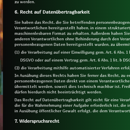
zu werden.
6. Recht auf Datenübertragbarkeit
Sie haben das Recht, die Sie betreffenden personenbezogen
Verantwortlichen bereitgestellt haben, in einem strukturier
maschinenlesbaren Format zu erhalten. Außerdem haben Sie
anderen Verantwortlichen ohne Behinderung durch den Veran
personenbezogenen Daten bereitgestellt wurden, zu übermit
(1) die Verarbeitung auf einer Einwilligung gem. Art. 6 Abs. 1 l
DSGVO oder auf einem Vertrag gem. Art. 6 Abs. 1 lit. b D
(2) die Verarbeitung mithilfe automatisierter Verfahren erfol
In Ausübung dieses Rechts haben Sie ferner das Recht, zu er
personenbezogenen Daten direkt von einem Verantwortliche
übermittelt werden, soweit dies technisch machbar ist. Fre
dürfen hierdurch nicht beeinträchtigt werden.
Das Recht auf Datenübertragbarkeit gilt nicht für eine Ver
die für die Wahrnehmung einer Aufgabe erforderlich ist, die i
in Ausübung öffentlicher Gewalt erfolgt, die dem Verantwor
7. Widerspruchsrecht